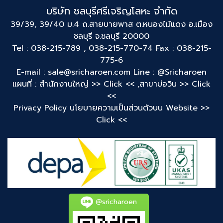
บริษัท ชลบุรีศรีเจริญโลหะ จำกัด
39/39, 39/40 ม.4 ถ.สายบายพาส ต.หนองไม้แดง อ.เมือง
ชลบุรี จ.ชลบุรี 20000
Tel : 038-215-789 , 038-215-770-74 Fax : 038-215-
775-6
E-mail : sale@sricharoen.com
Line : @Sricharoen
แผนที่ : สำนักงานใหญ่
>> Click << ,
สาขาบ่อวิน
>> Click
<<
Privacy Policy นโยบายความเป็นส่วนตัวบน Website
>>
Click <<
@sricharoen