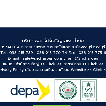
บริษัท ชลบุรีศรีเจริญโลหะ จำกัด
 39/40 ม.4 ถ.สายบายพาส ต.หนองไม้แดง อ.เมืองชลบุรี จ.ชลบุร
Tel : 038-215-789 , 038-215-770-74 Fax : 038-215-775-6
E-mail : sale@sricharoen.com
Line : @Sricharoen
แผนที่ : สำนักงานใหญ่
>> Click << ,
สาขาบ่อวิน
>> Click <<
Privacy Policy นโยบายความเป็นส่วนตัวบน Website
>> Click <