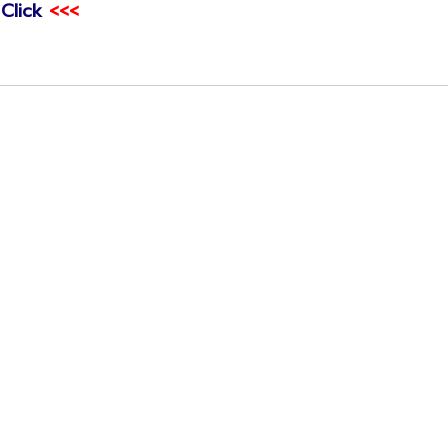
>
Click
<<<