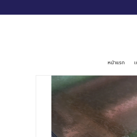
หน้าแรก
เ