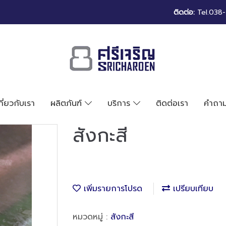
ติดต่อ:
Tel.038-
กี่ยวกับเรา
ผลิตภันฑ์
บริการ
ติดต่อเรา
คำถาม
สังกะสี
เพิ่มรายการโปรด
เปรียบเทียบ
หมวดหมู่ :
สังกะสี