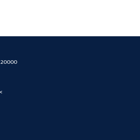
ี 20000
<