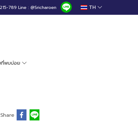
TH
215-789 Line : @Sricharoen
ที่พบบ่อย
Share