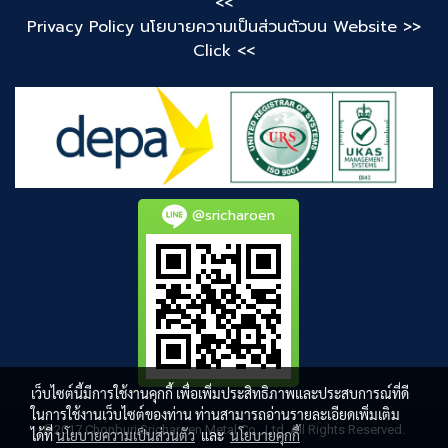
<<
Privacy Policy นโยบายความเป็นส่วนตัวบน Website
>>
Click <<
@sricharoen
เว็บไซต์นี้มีการใช้งานคุกกี้ เพื่อเพิ่มประสิทธิภาพและประสบการณ์ที่ดี
ในการใช้งานเว็บไซต์ของท่าน ท่านสามารถอ่านรายละเอียดเพิ่มเติม
©2017 Chonburi Sricharoen Metal Co., Ltd. All Rights Reserved.
ได้ที่
นโยบายความเป็นส่วนตัว
และ
นโยบายคุกกี้