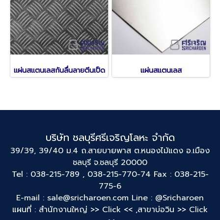
แผ่นสแตนเลสกันลื่นลายตีนเป็ด
แผ่นสแตนเลส
บริษัท ชลบุรีศรีเจริญโลหะ จำกัด
39/39, 39/40 ม.4 ถ.สายบายพาส ต.หนองไม้แดง อ.เมือง
ชลบุรี จ.ชลบุรี 20000
Tel : 038-215-789 , 038-215-770-74 Fax : 038-215-
775-6
E-mail : sale@sricharoen.com
Line : @Sricharoen
แผนที่ : สำนักงานใหญ่
>> Click << ,
สาขาบ่อวิน
>> Click