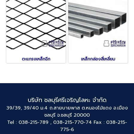
ตะแกรงเหล็กฉีก
เหล็กกล่องสี่เหลี่ยม
บริษัท ชลบุรีศรีเจริญโลหะ จำกัด
39/39, 39/40 ม.4 ถ.สายบายพาส ต.หนองไม้แดง อ.เมือง
ชลบุรี จ.ชลบุรี 20000
Tel : 038-215-789 , 038-215-770-74 Fax : 038-215-
775-6