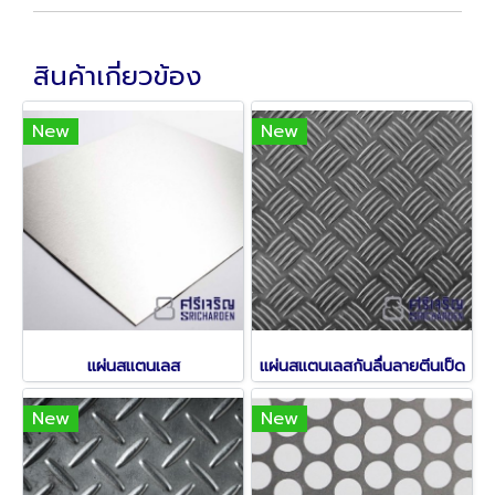
สินค้าเกี่ยวข้อง
New
New
แผ่นสแตนเลส
แผ่นสแตนเลสกันลื่นลายตีนเป็ด
New
New