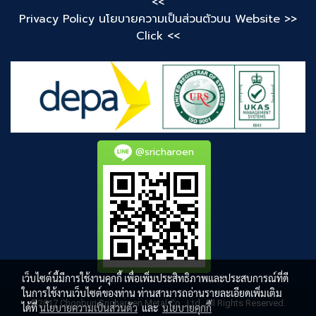
<<
Privacy Policy นโยบายความเป็นส่วนตัวบน Website
>>
Click <<
@sricharoen
เว็บไซต์นี้มีการใช้งานคุกกี้ เพื่อเพิ่มประสิทธิภาพและประสบการณ์ที่ดี
ในการใช้งานเว็บไซต์ของท่าน ท่านสามารถอ่านรายละเอียดเพิ่มเติม
©2017 Chonburi Sricharoen Metal Co., Ltd. All Rights Reserved.
ได้ที่
นโยบายความเป็นส่วนตัว
และ
นโยบายคุกกี้