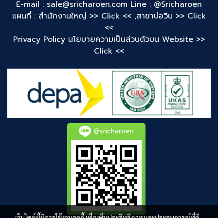
E-mail : sale@sricharoen.com
Line : @Sricharoen
แผนที่ : สำนักงานใหญ่
>> Click << ,
สาขาบ่อวิน
>> Click
<<
Privacy Policy นโยบายความเป็นส่วนตัวบน Website
>>
Click <<
@sricharoen
เว็บไซต์นี้มีการใช้งานคุกกี้ เพื่อเพิ่มประสิทธิภาพและประสบการณ์ที่ดี