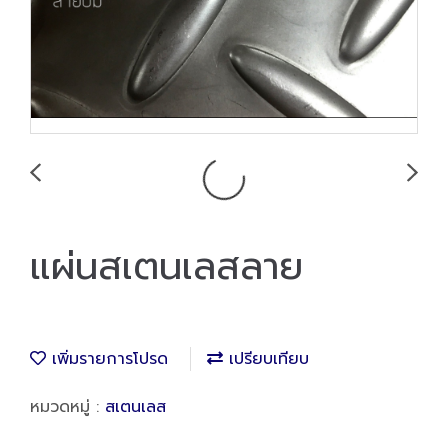
แผ่นสเตนเลสลาย
เพิ่มรายการโปรด
เปรียบเทียบ
หมวดหมู่ :
สเตนเลส