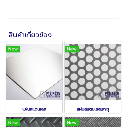
สินค้าเกี่ยวข้อง
New
New
แผ่นสแตนเลส
แผ่นสแตนเลสเจาะรู
New
New