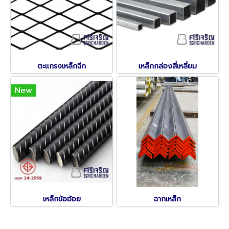
ตะแกรงเหล็กฉีก
เหล็กกล่องสี่เหลี่ยม
New
เหล็กข้ออ้อย
ฉากเหล็ก