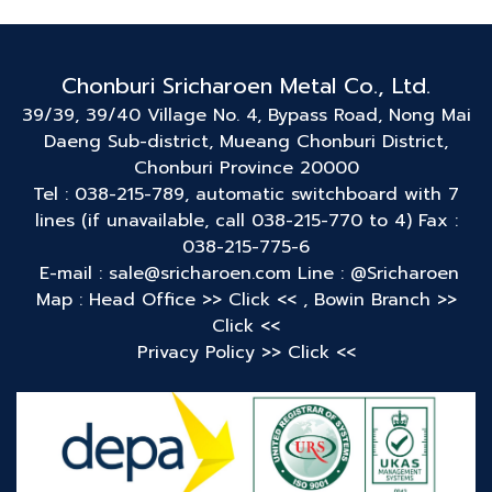
Chonburi Sricharoen Metal Co., Ltd.
39/39, 39/40 Village No. 4, Bypass Road, Nong Mai
Daeng Sub-district, Mueang Chonburi District,
Chonburi Province 20000
Tel : 038-215-789, automatic switchboard with 7
lines (if unavailable, call 038-215-770 to 4) Fax :
038-215-775-6
E-mail : sale@sricharoen.com
Line : @Sricharoen
Map : Head Office
>> Click <<
,
Bowin Branch
>>
Click <<
Privacy Policy
>> Click <<