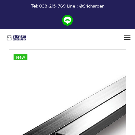
Tel:
038-215-789 Line : @Sricharoen
New